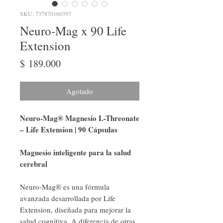
SKU: 737870160397
Neuro-Mag x 90 Life
Extension
Precio
$ 189.000
Agotado
Neuro-Mag® Magnesio L-Threonate
– Life Extension | 90 Cápsulas
Magnesio inteligente para la salud
cerebral
Neuro-Mag® es una fórmula
avanzada desarrollada por Life
Extension, diseñada para mejorar la
salud cognitiva. A diferencia de otras