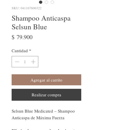
SKU: 041167606322
Shampoo Anticaspa
Selsun Blue
Precio
$ 79.900
Cantidad
*
Agregar al carrito
Realizar compra
Selsun Blue Medicated – Shampoo
Anticaspa de Máxima Fuerza