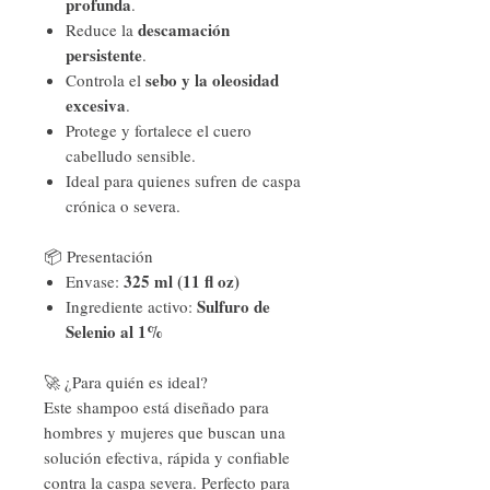
profunda
.
descamación
Reduce la
persistente
.
sebo y la oleosidad
Controla el
excesiva
.
Protege y fortalece el cuero
cabelludo sensible.
Ideal para quienes sufren de caspa
crónica o severa.
📦 Presentación
325 ml (11 fl oz)
Envase:
Sulfuro de
Ingrediente activo:
Selenio al 1%
🚀 ¿Para quién es ideal?
Este shampoo está diseñado para
hombres y mujeres que buscan una
solución efectiva, rápida y confiable
contra la caspa severa. Perfecto para