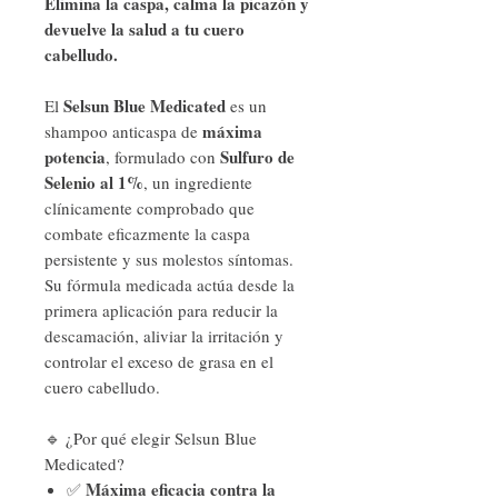
Elimina la caspa, calma la picazón y
devuelve la salud a tu cuero
cabelludo.
Selsun Blue Medicated
El
es un
máxima
shampoo anticaspa de
potencia
Sulfuro de
, formulado con
Selenio al 1%
, un ingrediente
clínicamente comprobado que
combate eficazmente la caspa
persistente y sus molestos síntomas.
Su fórmula medicada actúa desde la
primera aplicación para reducir la
descamación, aliviar la irritación y
controlar el exceso de grasa en el
cuero cabelludo.
🔹 ¿Por qué elegir Selsun Blue
Medicated?
Máxima eficacia contra la
✅