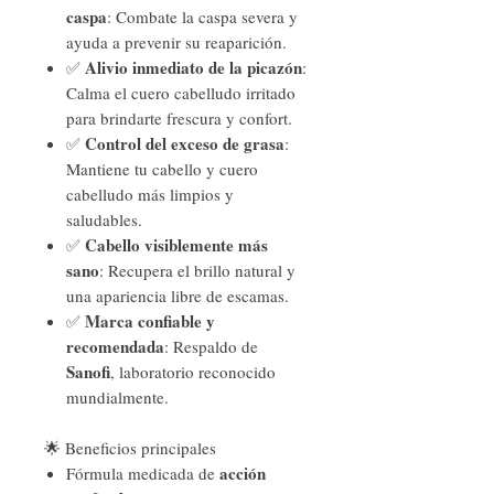
caspa
: Combate la caspa severa y
ayuda a prevenir su reaparición.
Alivio inmediato de la picazón
✅
:
Calma el cuero cabelludo irritado
para brindarte frescura y confort.
Control del exceso de grasa
✅
:
Mantiene tu cabello y cuero
cabelludo más limpios y
saludables.
Cabello visiblemente más
✅
sano
: Recupera el brillo natural y
una apariencia libre de escamas.
Marca confiable y
✅
recomendada
: Respaldo de
Sanofi
, laboratorio reconocido
mundialmente.
🌟 Beneficios principales
acción
Fórmula medicada de