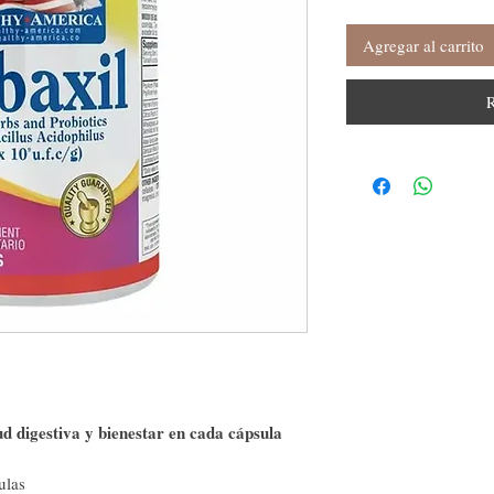
Agregar al carrito
R
d digestiva y bienestar en cada cápsula
ulas