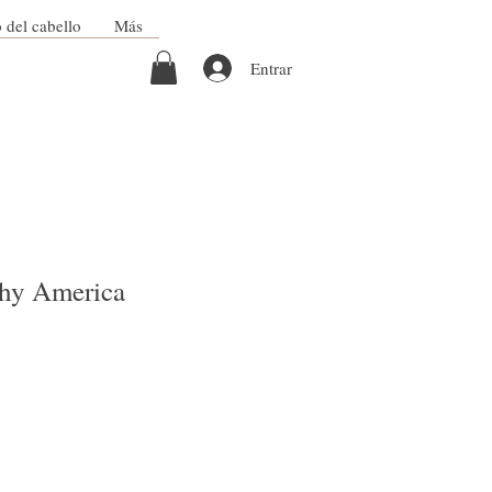
 del cabello
Más
Entrar
thy America