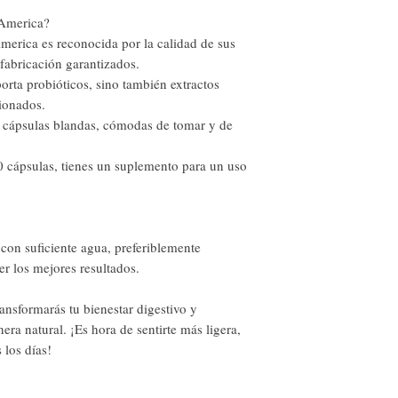
 America?
erica es reconocida por la calidad de sus
fabricación garantizados.
rta probióticos, sino también extractos
ionados.
 cápsulas blandas, cómodas de tomar y de
cápsulas, tienes un suplemento para un uso
con suficiente agua, preferiblemente
r los mejores resultados.
ansformarás tu bienestar digestivo y
era natural. ¡Es hora de sentirte más ligera,
 los días!