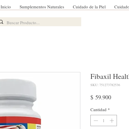
Inicio
Sumplementos Naturales
Cuidado de la Piel
Cuidado
Fibaxil Heal
SKU: 751273782536
Precio
$ 59.900
Cantidad
*