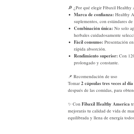
🔎 ¿Por qué elegir Fibaxil Healthy
Marca de confianza:
Healthy Am
suplementos, con estándares de 
Combinación única:
No solo apo
herbales cuidadosamente selecc
Fácil consumo:
Presentación en
rápida absorción.
Rendimiento superior:
Con 120 
prolongado y constante.
📌 Recomendación de uso
2 cápsulas tres veces al día
Tomar
después de las comidas, para obtene
Fibaxil Healthy America
✨ Con
tr
mejorarás tu calidad de vida de man
equilibrada y llena de energía todos