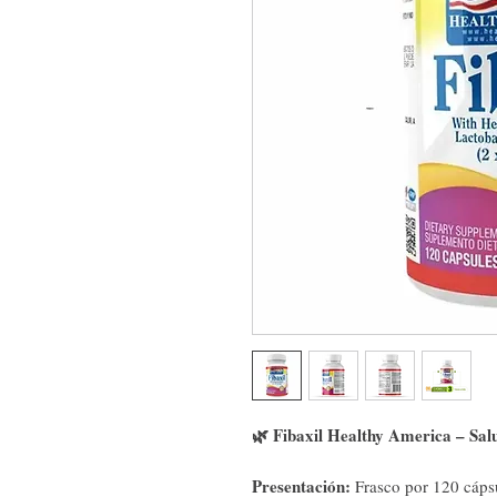
🌿 Fibaxil Healthy America – Salu
Presentación:
Frasco por 120 cáps