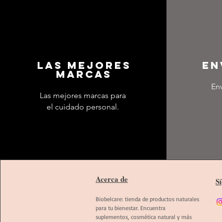
LAS MEJORES
EN
MARCAS
Env
Las mejores marcas para
el cuidado personal.
Acerca de
S
Biobelcare: tienda de productos naturales
para tu bienestar. Encuentra
suplementos, cosmética natural y más