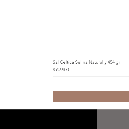
Sal Celtica Selina Naturally 454 gr
Precio
$ 69.900